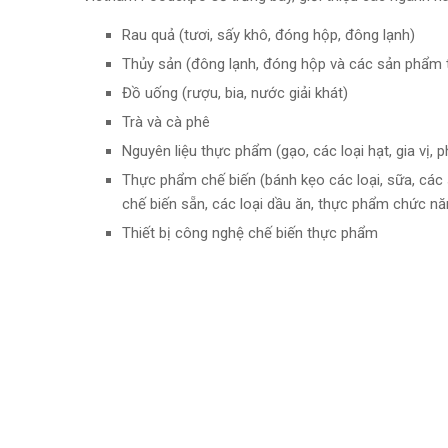
Rau quả (tươi, sấy khô, đóng hộp, đông lạnh)
Thủy sản (đông lạnh, đóng hộp và các sản phẩm 
Đồ uống (rượu, bia, nước giải khát)
Trà và cà phê
Nguyên liệu thực phẩm (gạo, các loại hạt, gia vị, 
Thực phẩm chế biến (bánh kẹo các loại, sữa, cá
chế biến sẵn, các loại dầu ăn, thực phẩm chức nă
Thiết bị công nghệ chế biến thực phẩm