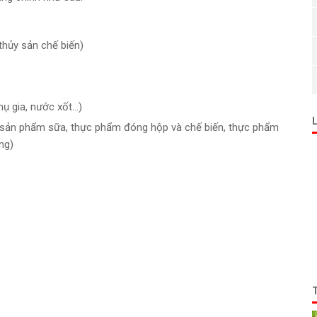
thủy sản chế biến)
phụ gia, nước xốt…)
c sản phẩm sữa, thực phẩm đóng hộp và chế biến, thực phẩm
ng)