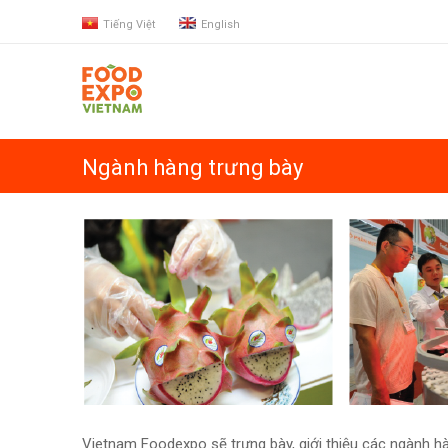
Tiếng Việt
English
Ngành hàng trưng bày
Vietnam Foodexpo sẽ trưng bày, giới thiệu các ngành h