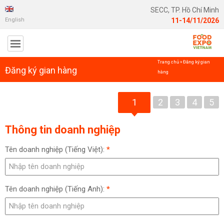
SECC, TP. Hồ Chí Minh
English
11-14/11/2026
Trang chủ
»
Đăng ký gian
Đăng ký gian hàng
hàng
1
2
3
4
5
Thông tin doanh nghiệp
Tên doanh nghiệp (Tiếng Việt):
*
Tên doanh nghiệp (Tiếng Anh):
*