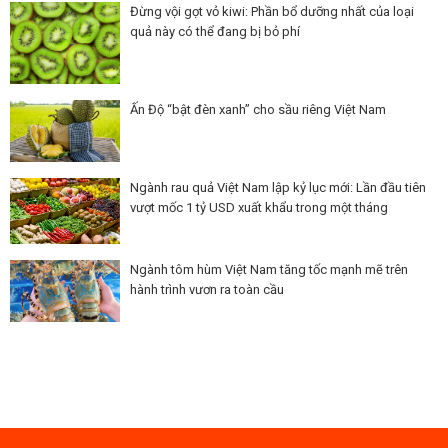
Đừng vội gọt vỏ kiwi: Phần bổ dưỡng nhất của loại
quả này có thể đang bị bỏ phí
Ấn Độ “bật đèn xanh” cho sầu riêng Việt Nam
Ngành rau quả Việt Nam lập kỷ lục mới: Lần đầu tiên
vượt mốc 1 tỷ USD xuất khẩu trong một tháng
Ngành tôm hùm Việt Nam tăng tốc mạnh mẽ trên
hành trình vươn ra toàn cầu