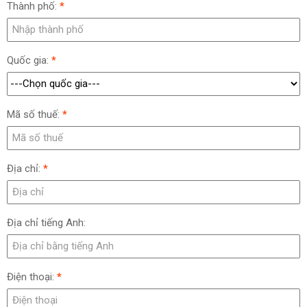
Thành phố:
*
Quốc gia:
*
Mã số thuế:
*
Địa chỉ:
*
Địa chỉ tiếng Anh:
Điện thoại:
*