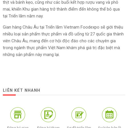
thịt và bánh kẹo, cũng như các buổi kết hợp rượu vang và phô
mai, khiến Khu gian hàng trở thành điểm đến không thể bỏ qua
tại Triển lãm năm nay.
Gian hàng Châu Âu tại Triển lãm Vietnam Foodexpo sẽ giới thiệu
nhiều loại sản phẩm thực phẩm và đồ uống từ 27 quốc gia thành
viên Châu Âu, mang đến cơ hội độc đáo cho các chuyên gia
trong ngành thực phẩm Việt Nam khám phá giá trị đặc biệt mà
những sản phẩm này mang lại.
LIÊN KẾT NHANH
Đăng ký gian
Đăng ký tham
Sơ đồ triển lãm
Sự kiện bên lề