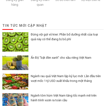
hàng
quan
TIN TỨC MỚI CẬP NHẬT
Đừng vội gọt vỏ kiwi: Phần bổ dưỡng nhất của loại
quả này có thể đang bị bỏ phí
Ấn Độ “bật đèn xanh” cho sầu riêng Việt Nam
Ngành rau quả Việt Nam lập kỷ lục mới: Lần đầu tiên
vượt mốc 1 tỷ USD xuất khẩu trong một tháng
Ngành tôm hùm Việt Nam tăng tốc mạnh mẽ trên
hành trình vươn ra toàn cầu