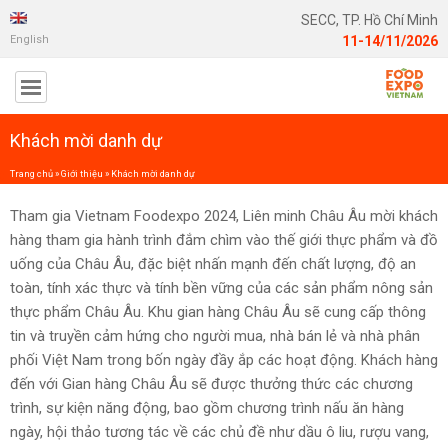
SECC, TP. Hồ Chí Minh
English
11-14/11/2026
Khách mời danh dự
Trang chủ
»
Giới thiệu
»
Khách mời danh dự
Tham gia Vietnam Foodexpo 2024, Liên minh Châu Âu mời khách
hàng tham gia hành trình đắm chìm vào thế giới thực phẩm và đồ
uống của Châu Âu, đặc biệt nhấn mạnh đến chất lượng, độ an
toàn, tính xác thực và tính bền vững của các sản phẩm nông sản
thực phẩm Châu Âu. Khu gian hàng Châu Âu sẽ cung cấp thông
tin và truyền cảm hứng cho người mua, nhà bán lẻ và nhà phân
phối Việt Nam trong bốn ngày đầy ắp các hoạt động. Khách hàng
đến với Gian hàng Châu Âu sẽ được thưởng thức các chương
trình, sự kiện năng động, bao gồm chương trình nấu ăn hàng
ngày, hội thảo tương tác về các chủ đề như dầu ô liu, rượu vang,