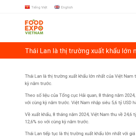
Tiếng Việt
English
Thái Lan là thị trường xuất khẩu lớ
Thái Lan là thị trường xuất khẩu lớn nhất của Việt Nam t
kỳ năm trước.
Theo số liệu của Tổng cục Hải quan, 8 tháng năm 2024,
với cùng kỳ năm trước. Việt Nam nhập siêu 5,6 tỷ USD h
Về xuất khẩu, 8 tháng năm 2024, Việt Nam thu về 24,6 
12,6% so với cùng kỳ năm trước.
Thái Lan tiếp tục là thị trường xuất khẩu lớn nhất với gi