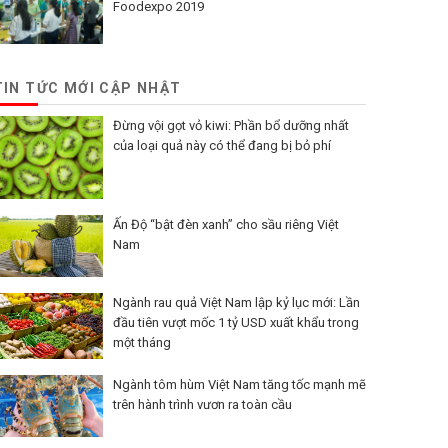
Foodexpo 2019
TIN TỨC MỚI CẬP NHẬT
Đừng vội gọt vỏ kiwi: Phần bổ dưỡng nhất
của loại quả này có thể đang bị bỏ phí
Ấn Độ “bật đèn xanh” cho sầu riêng Việt
Nam
Ngành rau quả Việt Nam lập kỷ lục mới: Lần
đầu tiên vượt mốc 1 tỷ USD xuất khẩu trong
một tháng
Ngành tôm hùm Việt Nam tăng tốc mạnh mẽ
trên hành trình vươn ra toàn cầu