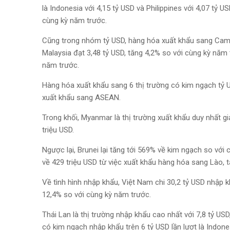
là Indonesia với 4,15 tỷ USD và Philippines với 4,07 tỷ 
cùng kỳ năm trước.
Cũng trong nhóm tỷ USD, hàng hóa xuất khẩu sang Campu
Malaysia đạt 3,48 tỷ USD, tăng 4,2% so với cùng kỳ năm 
năm trước.
Hàng hóa xuất khẩu sang 6 thị trường có kim ngạch tỷ U
xuất khẩu sang ASEAN.
Trong khối, Myanmar là thị trường xuất khẩu duy nhất g
triệu USD.
Ngược lại, Brunei lại tăng tới 569% về kim ngạch so với
về 429 triệu USD từ việc xuất khẩu hàng hóa sang Lào, 
Về tình hình nhập khẩu, Việt Nam chi 30,2 tỷ USD nhập
12,4% so với cùng kỳ năm trước.
Thái Lan là thị trường nhập khẩu cao nhất với 7,8 tỷ US
có kim ngạch nhập khẩu trên 6 tỷ USD lần lượt là Indones