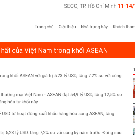
SECC, TP. Hồ Chí Minh
11-14/
Trang chủ
Giới thiệu
Nhà trưng bày
Khách tha
n nhất của Việt Nam trong khối ASEAN
rong khối ASEAN với giá trị 5,23 tỷ USD, tăng 7,2% so với cùng
 thương mại Việt Nam - ASEAN đạt 54,9 tỷ USD, tăng 12,5% so
àng hóa từ khối này.
tỷ USD từ hoạt động xuất khẩu hàng hóa sang ASEAN, tăng
á trị 5,23 tỷ USD, tăng 7,2% so với cùng kỳ năm trước. Đứng sau