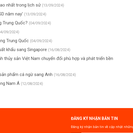
ao nhất trong lịch sử
(13/09/2024)
USD năm nay'
(13/09/2024)
ng Trung Quốc?
(04/09/2024)
04/09/2024)
sang Trung Quốc
(04/09/2024)
uất khẩu sang Singapore
(16/08/2024)
ành thủy sản Việt Nam chuyển đổi phù hợp và phát triển bền
ẩu sản phẩm cá ngừ sang Anh
(16/08/2024)
Đông Nam Á
(12/08/2024)
ĐĂNG KÝ NHẬN BẢN TIN
Đăng ký nhận bản tin về cập nhật những