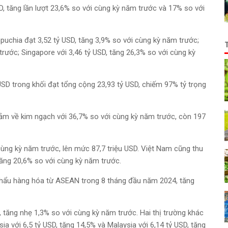
USD, tăng lần lượt 23,6% so với cùng kỳ năm trước và 17% so với
chia đạt 3,52 tỷ USD, tăng 3,9% so với cùng kỳ năm trước;
trước; Singapore với 3,46 tỷ USD, tăng 26,3% so với cùng kỳ
SD trong khối đạt tổng cộng 23,93 tỷ USD, chiếm 97% tỷ trọng
iảm về kim ngạch với 36,7% so với cùng kỳ năm trước, còn 197
 cùng kỳ năm trước, lên mức 87,7 triệu USD. Việt Nam cũng thu
tăng 20,6% so với cùng kỳ năm trước.
 khẩu hàng hóa từ ASEAN trong 8 tháng đầu năm 2024, tăng
D, tăng nhẹ 1,3% so với cùng kỳ năm trước. Hai thị trường khác
ia với 6,5 tỷ USD, tăng 14,5% và Malaysia với 6,14 tỷ USD, tăng