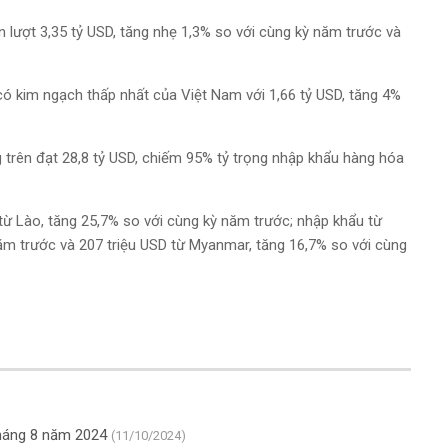
 lượt 3,35 tỷ USD, tăng nhẹ 1,3% so với cùng kỳ năm trước và
 có kim ngạch thấp nhất của Việt Nam với 1,66 tỷ USD, tăng 4%
 trên đạt 28,8 tỷ USD, chiếm 95% tỷ trọng nhập khẩu hàng hóa
từ Lào, tăng 25,7% so với cùng kỳ năm trước; nhập khẩu từ
 năm trước và 207 triệu USD từ Myanmar, tăng 16,7% so với cùng
tháng 8 năm 2024
(11/10/2024)