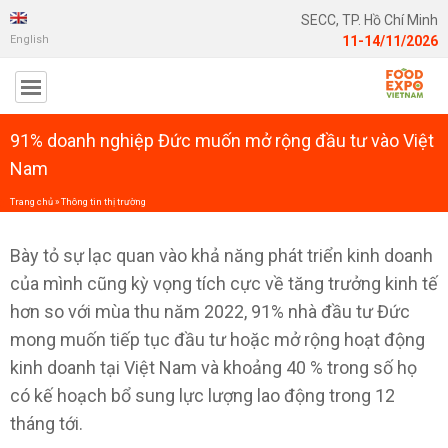
SECC, TP. Hồ Chí Minh
English
11-14/11/2026
91% doanh nghiệp Đức muốn mở rộng đầu tư vào Việt
Nam
Trang chủ
»
Thông tin thị trường
Bày tỏ sự lạc quan vào khả năng phát triển kinh doanh
của mình cũng kỳ vọng tích cực về tăng trưởng kinh tế
hơn so với mùa thu năm 2022, 91% nhà đầu tư Đức
mong muốn tiếp tục đầu tư hoặc mở rộng hoạt động
kinh doanh tại Việt Nam và khoảng 40 % trong số họ
có kế hoạch bổ sung lực lượng lao động trong 12
tháng tới.