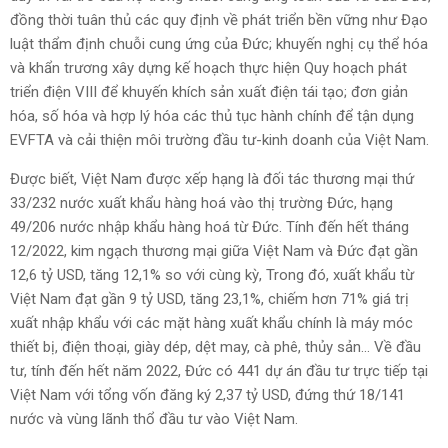
đồng thời tuân thủ các quy định về phát triển bền vững như Đạo
luật thẩm định chuỗi cung ứng của Đức; khuyến nghị cụ thể hóa
và khẩn trương xây dựng kế hoạch thực hiện Quy hoạch phát
triển điện VIII để khuyến khích sản xuất điện tái tạo; đơn giản
hóa, số hóa và hợp lý hóa các thủ tục hành chính để tận dụng
EVFTA và cải thiện môi trường đầu tư-kinh doanh của Việt Nam.
Được biết, Việt Nam được xếp hạng là đối tác thương mại thứ
33/232 nước xuất khẩu hàng hoá vào thị trường Đức, hạng
49/206 nước nhập khẩu hàng hoá từ Đức. Tính đến hết tháng
12/2022, kim ngạch thương mại giữa Việt Nam và Đức đạt gần
12,6 tỷ USD, tăng 12,1% so với cùng kỳ, Trong đó, xuất khẩu từ
Việt Nam đạt gần 9 tỷ USD, tăng 23,1%, chiếm hơn 71% giá trị
xuất nhập khẩu với các mặt hàng xuất khẩu chính là máy móc
thiết bị, điện thoại, giày dép, dệt may, cà phê, thủy sản... Về đầu
tư, tính đến hết năm 2022, Đức có 441 dự án đầu tư trực tiếp tại
Việt Nam với tổng vốn đăng ký 2,37 tỷ USD, đứng thứ 18/141
nước và vùng lãnh thổ đầu tư vào Việt Nam.