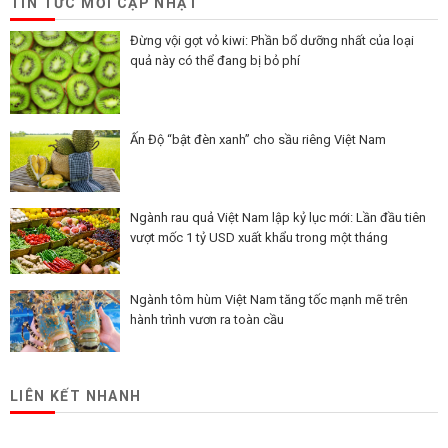
TIN TỨC MỚI CẬP NHẬT
Đừng vội gọt vỏ kiwi: Phần bổ dưỡng nhất của loại
quả này có thể đang bị bỏ phí
Ấn Độ “bật đèn xanh” cho sầu riêng Việt Nam
Ngành rau quả Việt Nam lập kỷ lục mới: Lần đầu tiên
vượt mốc 1 tỷ USD xuất khẩu trong một tháng
Ngành tôm hùm Việt Nam tăng tốc mạnh mẽ trên
hành trình vươn ra toàn cầu
LIÊN KẾT NHANH