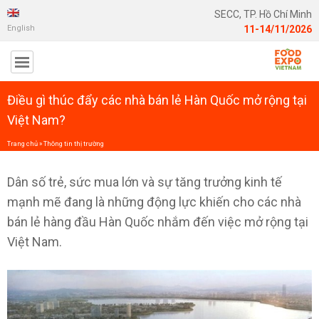
SECC, TP. Hồ Chí Minh
English
11-14/11/2026
Điều gì thúc đẩy các nhà bán lẻ Hàn Quốc mở rộng tại
Việt Nam?
Trang chủ
»
Thông tin thị trường
Dân số trẻ, sức mua lớn và sự tăng trưởng kinh tế
mạnh mẽ đang là những động lực khiến cho các nhà
bán lẻ hàng đầu Hàn Quốc nhắm đến việc mở rộng tại
Việt Nam.