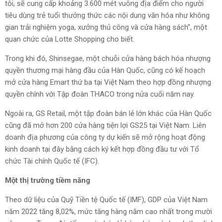
tôi, sẽ cung cấp khoảng 3.600 mét vuông địa điểm cho người
tiêu dùng trẻ tuổi thưởng thức các nội dung văn hóa như không
gian trải nghiệm yoga, xưởng thủ công và cửa hàng sách”, một
quan chức của Lotte Shopping cho biết.
Trong khi đó, Shinsegae, một chuỗi cửa hàng bách hóa nhượng
quyền thương mại hàng đầu của Hàn Quốc, cũng có kế hoạch
mở cửa hàng Emart thứ ba tại Việt Nam theo hợp đồng nhượng
quyền chính với Tập đoàn THACO trong nửa cuối năm nay.
Ngoài ra, GS Retail, một tập đoàn bán lẻ lớn khác của Hàn Quốc
cũng đã mở hơn 200 cửa hàng tiện lợi GS25 tại Việt Nam. Liên
doanh địa phương của công ty dự kiến sẽ mở rộng hoạt động
kinh doanh tại đây bằng cách ký kết hợp đồng đầu tư với Tổ
chức Tài chính Quốc tế (IFC).
Một thị trường tiềm năng
Theo dữ liệu của Quỹ Tiền tệ Quốc tế (IMF), GDP của Việt Nam
năm 2022 tăng 8,02%, mức tăng hàng năm cao nhất trong mười