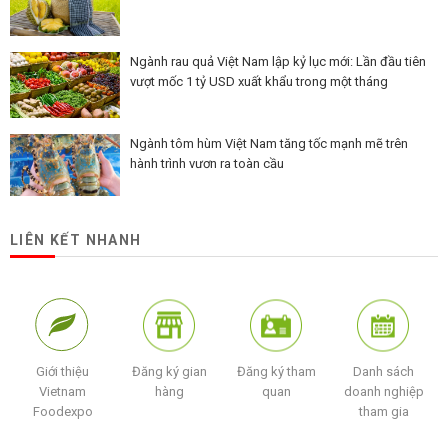
Ngành rau quả Việt Nam lập kỷ lục mới: Lần đầu tiên
vượt mốc 1 tỷ USD xuất khẩu trong một tháng
Ngành tôm hùm Việt Nam tăng tốc mạnh mẽ trên
hành trình vươn ra toàn cầu
LIÊN KẾT NHANH
Giới thiệu
Đăng ký gian
Đăng ký tham
Danh sách
Vietnam
hàng
quan
doanh nghiệp
Foodexpo
tham gia