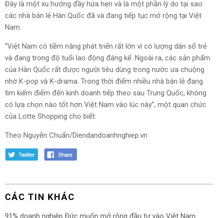
Đây là một xu hướng đầy hứa hẹn và là một phần lý do tại sao
các nhà bán lẻ Hàn Quốc đã và đang tiếp tục mở rộng tại Việt
Nam.
“Việt Nam có tiềm năng phát triển rất lớn vì có lượng dân số trẻ
và đang trong độ tuổi lao động đáng kể. Ngoài ra, các sản phẩm
của Hàn Quốc rất được người tiêu dùng trong nước ưa chuộng
nhờ K-pop và K-drama. Trong thời điểm nhiều nhà bán lẻ đang
tìm kiếm điểm đến kinh doanh tiếp theo sau Trung Quốc, không
có lựa chọn nào tốt hơn Việt Nam vào lúc này”, một quan chức
của Lotte Shopping cho biết.
Theo Nguyễn Chuẩn/Diendandoanhnghiep.vn
CÁC TIN KHÁC
91% doanh nghiệp Đức muốn mở rộng đầu tư vào Việt Nam