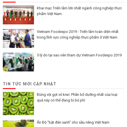
Khai mạc Triển lãm lớn nhất ngành công nghiệp thực
phẩm Việt Nam
Vietnam Foodexpo 2019 - Triển lãm toàn diện nhất
trong lĩnh vực công nghiệp thực phẩm ở Việt Nam
5 lý do tại sao nên tham dự Vietnam Foodexpo 2019
TIN TỨC MỚI CẬP NHẬT
Đừng vội gọt vỏ kiwi: Phần bổ dưỡng nhất của loại
quả này có thể đang bị bỏ phí
Ấn Độ “bật đèn xanh” cho sầu riêng Việt Nam