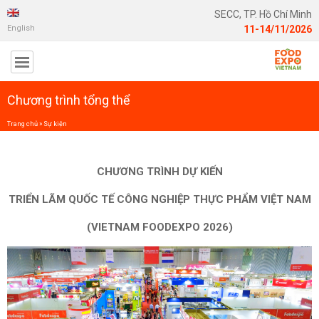
SECC, TP. Hồ Chí Minh
English
11-14/11/2026
Chương trình tổng thể
Trang chủ
»
Sự kiện
CHƯƠNG TRÌNH
DỰ KIẾN
TRIỂN LÃM QUỐC TẾ CÔNG NGHIỆP THỰC PHẨM VIỆT NAM
(VIETNAM FOODEXPO 2026)