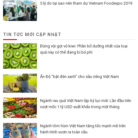
5 lý do tại sao nên tham dự Vietnam Foodexpo 2019
TIN TỨC MỚI CẬP NHẬT
Đừng vội gọt vỏ kiwi: Phần bổ dưỡng nhất của loại
quả này có thể đang bị bỏ phí
Ấn Độ “bật đèn xanh” cho sầu riêng Việt Nam
Ngành rau quả Việt Nam lập kỷ lục mới: Lần đầu tiên
vượt mốc 1 tỷ USD xuất khẩu trong một tháng
Ngành tôm hùm Việt Nam tăng tốc mạnh mẽ trên
hành trình vươn ra toàn cầu