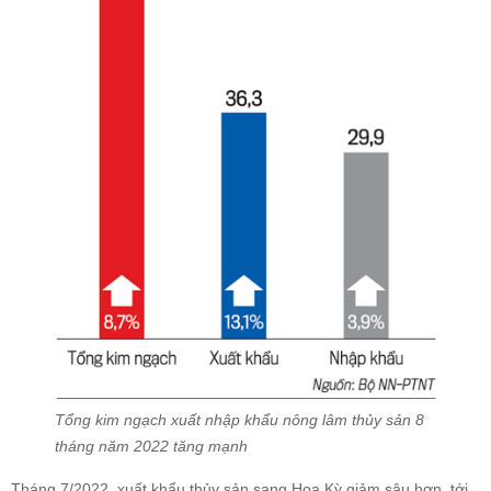
Tổng kim ngạch xuất nhập khẩu nông lâm thủy sản 8
tháng năm 2022 tăng mạnh
Tháng 7/2022, xuất khẩu thủy sản sang Hoa Kỳ giảm sâu hơn, tới