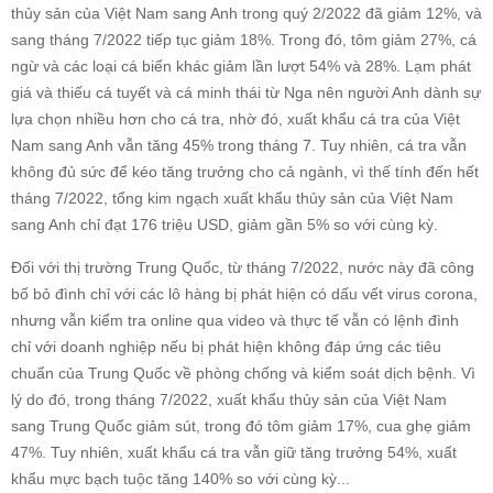
thủy sản của Việt Nam sang Anh trong quý 2/2022 đã giảm 12%, và
sang tháng 7/2022 tiếp tục giảm 18%. Trong đó, tôm giảm 27%, cá
ngừ và các loại cá biển khác giảm lần lượt 54% và 28%. Lạm phát
giá và thiếu cá tuyết và cá minh thái từ Nga nên người Anh dành sự
lựa chọn nhiều hơn cho cá tra, nhờ đó, xuất khẩu cá tra của Việt
Nam sang Anh vẫn tăng 45% trong tháng 7. Tuy nhiên, cá tra vẫn
không đủ sức để kéo tăng trưởng cho cả ngành, vì thế tính đến hết
tháng 7/2022, tổng kim ngạch xuất khẩu thủy sản của Việt Nam
sang Anh chỉ đạt 176 triệu USD, giảm gần 5% so với cùng kỳ.
Đối với thị trường Trung Quốc, từ tháng 7/2022, nước này đã công
bố bỏ đình chỉ với các lô hàng bị phát hiện có dấu vết virus corona,
nhưng vẫn kiểm tra online qua video và thực tế vẫn có lệnh đình
chỉ với doanh nghiệp nếu bị phát hiện không đáp ứng các tiêu
chuẩn của Trung Quốc về phòng chống và kiểm soát dịch bệnh. Vì
lý do đó, trong tháng 7/2022, xuất khẩu thủy sản của Việt Nam
sang Trung Quốc giảm sút, trong đó tôm giảm 17%, cua ghẹ giảm
47%. Tuy nhiên, xuất khẩu cá tra vẫn giữ tăng trưởng 54%, xuất
khẩu mực bạch tuộc tăng 140% so với cùng kỳ...