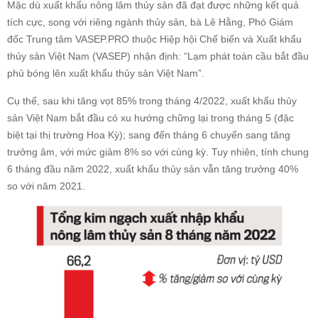
Mặc dù xuất khẩu nông lâm thủy sản đã đạt được những kết quả
tích cực, song với riêng ngành thủy sản, bà Lê Hằng, Phó Giám
đốc Trung tâm VASEP.PRO thuộc Hiệp hội Chế biến và Xuất khẩu
thủy sản Việt Nam (VASEP) nhận định: “Lạm phát toàn cầu bắt đầu
phủ bóng lên xuất khẩu thủy sản Việt Nam”.
Cụ thể, sau khi tăng vọt 85% trong tháng 4/2022, xuất khẩu thủy
sản Việt Nam bắt đầu có xu hướng chững lại trong tháng 5 (đặc
biệt tại thị trường Hoa Kỳ); sang đến tháng 6 chuyển sang tăng
trưởng âm, với mức giảm 8% so với cùng kỳ. Tuy nhiên, tính chung
6 tháng đầu năm 2022, xuất khẩu thủy sản vẫn tăng trưởng 40%
so với năm 2021.