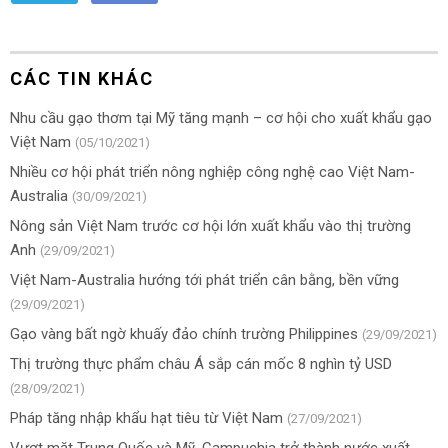
CÁC TIN KHÁC
Nhu cầu gạo thơm tại Mỹ tăng mạnh – cơ hội cho xuất khẩu gạo
Việt Nam
(05/10/2021)
Nhiều cơ hội phát triển nông nghiệp công nghệ cao Việt Nam-
Australia
(30/09/2021)
Nông sản Việt Nam trước cơ hội lớn xuất khẩu vào thị trường
Anh
(29/09/2021)
Việt Nam-Australia hướng tới phát triển cân bằng, bền vững
(29/09/2021)
Gạo vàng bất ngờ khuấy đảo chính trường Philippines
(29/09/2021)
Thị trường thực phẩm châu Á sắp cán mốc 8 nghìn tỷ USD
(28/09/2021)
Pháp tăng nhập khẩu hạt tiêu từ Việt Nam
(27/09/2021)
Vượt mặt Trung Quốc và Mỹ, Campuchia trở thành nước xuất