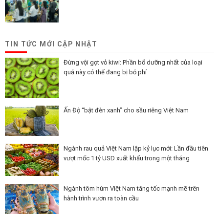
TIN TỨC MỚI CẬP NHẬT
Đừng vội gọt vỏ kiwi: Phần bổ dưỡng nhất của loại
quả này có thể đang bị bỏ phí
Ấn Độ “bật đèn xanh” cho sầu riêng Việt Nam
Ngành rau quả Việt Nam lập kỷ lục mới: Lần đầu tiên
vượt mốc 1 tỷ USD xuất khẩu trong một tháng
Ngành tôm hùm Việt Nam tăng tốc mạnh mẽ trên
hành trình vươn ra toàn cầu