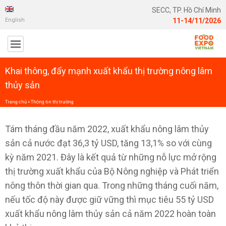
SECC, TP. Hồ Chí Minh
English
11-14/11/2026
Khai thông, đẩy mạnh xuất khẩu thị trường nông lâm
thủy sản
Trang chủ
»
Thông tin thị trường
Tám tháng đầu năm 2022, xuất khẩu nông lâm thủy
sản cả nước đạt 36,3 tỷ USD, tăng 13,1% so với cùng
kỳ năm 2021. Đây là kết quả từ những nỗ lực mở rộng
thị trường xuất khẩu của Bộ Nông nghiệp và Phát triển
nông thôn thời gian qua. Trong những tháng cuối năm,
nếu tốc độ này được giữ vững thì mục tiêu 55 tỷ USD
xuất khẩu nông lâm thủy sản cả năm 2022 hoàn toàn