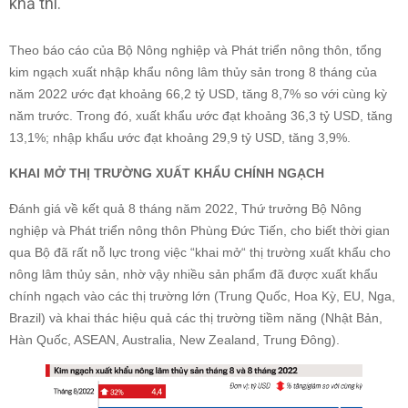
khả thi.
Theo báo cáo của Bộ Nông nghiệp và Phát triển nông thôn, tổng
kim ngạch xuất nhập khẩu nông lâm thủy sản trong 8 tháng của
năm 2022 ước đạt khoảng 66,2 tỷ USD, tăng 8,7% so với cùng kỳ
năm trước. Trong đó, xuất khẩu ước đạt khoảng 36,3 tỷ USD, tăng
13,1%; nhập khẩu ước đạt khoảng 29,9 tỷ USD, tăng 3,9%.
KHAI MỞ THỊ TRƯỜNG XUẤT KHẨU CHÍNH NGẠCH
Đánh giá về kết quả 8 tháng năm 2022, Thứ trưởng Bộ Nông
nghiệp và Phát triển nông thôn Phùng Đức Tiến, cho biết thời gian
qua Bộ đã rất nỗ lực trong việc “khai mở“ thị trường xuất khẩu cho
nông lâm thủy sản, nhờ vậy nhiều sản phẩm đã được xuất khẩu
chính ngạch vào các thị trường lớn (Trung Quốc, Hoa Kỳ, EU, Nga,
Brazil) và khai thác hiệu quả các thị trường tiềm năng (Nhật Bản,
Hàn Quốc, ASEAN, Australia, New Zealand, Trung Đông).