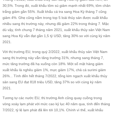
30,5%. Trong đó, xuất khẩu tôm sú giảm mạnh nhất 69%, tôm chân
trắng giảm gần 55%. Xuất khẩu cá tra sang Hoa Kỳ tháng 7 cũng
giảm 4%. Ghẹ cũng nằm trong top 5 loài thủy sản được xuất khẩu
nhiều sang thị trường này, nhưng đã giảm 22% trong tháng 7. Mặc
dù vậy, tính chung 7 tháng năm 2021, xuất khẩu thủy sản Việt Nam
sang Hoa Kỳ vẫn đạt gần 1,5 tỷ USD, tăng 30% so với cùng kỳ năm
2021.
Với thị trường EU, trong quý 2/2022, xuất khẩu thủy sản Việt Nam
sang thị trường này vẫn tăng trưởng 31%, nhưng sang tháng 7,
mức tăng trưởng đã hạ xuống còn 18%. Một số mặt hàng giảm
xuất khẩu là nghêu giảm 1%, mực giảm 17%, chả cá surimi giảm
26%... Tính đến hết tháng 7/2022, tổng kim ngạch xuất khẩu thủy
sản sang EU đạt 818 triệu USD, tăng 37% so với cùng kỳ năm
2021.
Tương tự các nước EU, thị trường Anh cũng quay cuồng trong
vòng xoáy lạm phát với mức cao kỷ lục 40 năm qua, tính đến tháng
7/2022, tỷ lệ lạm phát đã lên tới 10,1%. Chính vì thế, xuất khẩu