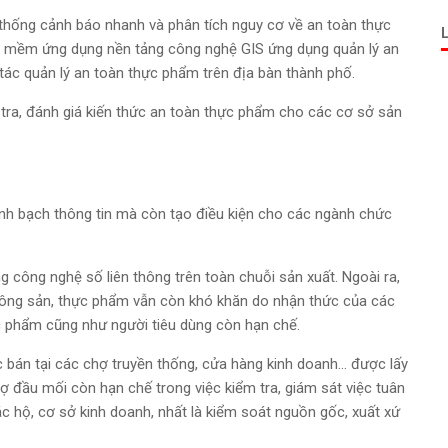
ệ thống cảnh báo nhanh và phân tích nguy cơ về an toàn thực
n mềm ứng dụng nền tảng công nghệ GIS ứng dụng quản lý an
ác quản lý an toàn thực phẩm trên địa bàn thành phố.
tra, đánh giá kiến thức an toàn thực phẩm cho các cơ sở sản
inh bạch thông tin mà còn tạo điều kiện cho các ngành chức
ng công nghệ số liên thông trên toàn chuỗi sản xuất. Ngoài ra,
c nông sản, thực phẩm vẫn còn khó khăn do nhận thức của các
ực phẩm cũng như người tiêu dùng còn hạn chế.
 bán tại các chợ truyền thống, cửa hàng kinh doanh... được lấy
ợ đầu mối còn hạn chế trong việc kiểm tra, giám sát việc tuân
 hộ, cơ sở kinh doanh, nhất là kiểm soát nguồn gốc, xuất xứ