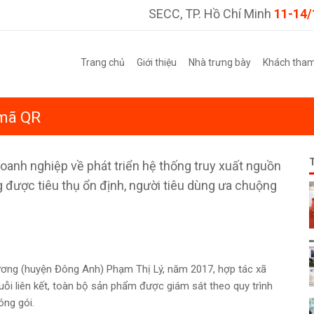
SECC, TP. Hồ Chí Minh
11-14/
Trang chủ
Giới thiệu
Nhà trưng bày
Khách tha
 mã QR
oanh nghiệp về phát triển hệ thống truy xuất nguồn
g được tiêu thụ ổn định, người tiêu dùng ưa chuộng
ơng (huyện Đông Anh) Phạm Thị Lý, năm 2017, hợp tác xã
uỗi liên kết, toàn bộ sản phẩm được giám sát theo quy trình
óng gói.