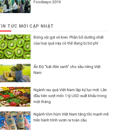
Foodexpo 2019
TIN TỨC MỚI CẬP NHẬT
Đừng vội gọt vỏ kiwi: Phần bổ dưỡng nhất
của loại quả này có thể đang bị bỏ phí
Ấn Độ “bật đèn xanh” cho sầu riêng Việt
Nam
Ngành rau quả Việt Nam lập kỷ lục mới: Lần
đầu tiên vượt mốc 1 tỷ USD xuất khẩu trong
một tháng
Ngành tôm hùm Việt Nam tăng tốc mạnh mẽ
trên hành trình vươn ra toàn cầu