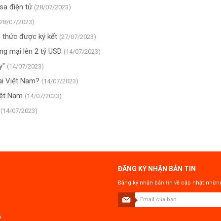
isa điện tử
(28/07/2023)
(28/07/2023)
h thức được ký kết
(27/07/2023)
g mại lên 2 tỷ USD
(14/07/2023)
y"
(14/07/2023)
ại Việt Nam?
(14/07/2023)
iệt Nam
(14/07/2023)
D
(14/07/2023)
ĐĂNG KÝ NHẬN BẢN TIN
Đăng ký nhận bản tin về cập nhật những
n