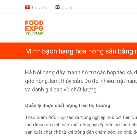
Tiếng Việt
English
Minh bạch hàng hóa nông sản bằng
Hà Nội đang đẩy mạnh hỗ trợ các hợp tác xã, d
gốc nông, lâm, thủy sản. Do đó, nhiều mặt hàn
và đánh giá cao về chất lượng.
Quản lý được chất lượng trên thị trường
Theo Giám đốc Hợp tác xã Nông nghiệp hữu cơ Tiên Dư
triển khai mô hình sản xuất nông nghiệp hữu cơ theo ch
sản xuất chặt chẽ từ khi trồng đến chăm sóc, sơ chế, đ