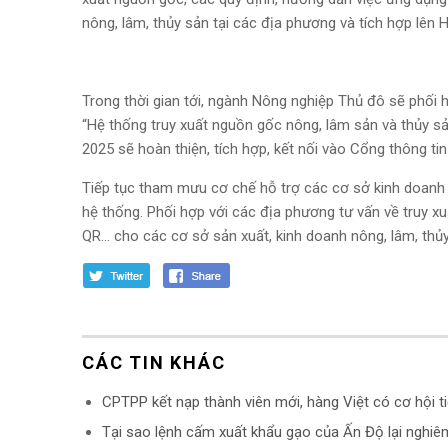
nông, lâm, thủy sản tại các địa phương và tích hợp lên 
Trong thời gian tới, ngành Nông nghiệp Thủ đô sẽ phối h
“Hệ thống truy xuất nguồn gốc nông, lâm sản và thủy 
2025 sẽ hoàn thiện, tích hợp, kết nối vào Cổng thông t
Tiếp tục tham mưu cơ chế hỗ trợ các cơ sở kinh doanh 
hệ thống. Phối hợp với các địa phương tư vấn về truy 
QR... cho các cơ sở sản xuất, kinh doanh nông, lâm, thủy
CÁC TIN KHÁC
CPTPP kết nạp thành viên mới, hàng Việt có cơ hội t
Tại sao lệnh cấm xuất khẩu gạo của Ấn Độ lại nghiê