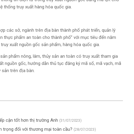
Hệ thống truy xuất hàng hóa quốc gia.
ợp các sở, ngành trên địa bàn thành phố phát triển, quản lý
sản thực phẩm an toàn cho thành phố” với mục tiêu đến năm
in truy xuất nguồn gốc sản phẩm, hàng hóa quốc gia.
sản phẩm nông, lâm, thủy sản an toàn có truy xuất tham gia
xuất nguồn gốc, hướng dẫn thủ tục đăng ký mã số, mã vạch, mã
 sản trên địa bàn.
iếp cận tốt hơn thị trường Anh
(31/07/2023)
m trọng đối với thương mại toàn cầu?
(28/07/2023)