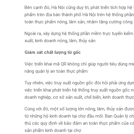
Bên cạnh đó, Hà Nội cũng duy trì, phát triển tích hợp h
phẩm trên địa bàn thành phố Hà Nội trên hệ thống phầ
toàn thực phẩm nông, lâm sản, nhằm tăng cường công t
Ngoài ra, xây dựng hệ thống phần mềm trực tuyến kiểm 
xuất, kinh doanh nông, lâm, thủy sản.
Giám sát chất lượng từ gốc
Việc triển khai mã QR không chỉ giúp người tiêu dùng m
năng quản lý an toàn thực phẩm.
Tuy nhiên, việc truy xuất nguồn gốc đòi hỏi phải ứng dụ
việc triển khai phát triển hệ thống truy xuất nguồn gố
doanh nghiệp, cơ sở sản xuất, chế biến, kinh doanh th
Cùng với đó, một số lượng lớn nông, lâm, thủy sản được
từ những hộ kinh doanh tại chợ đầu mối. Ban Quản lý ch
thủ các quy định về bảo đảm an toàn thực phẩm của các
sản phẩm kinh doanh tại chợ.