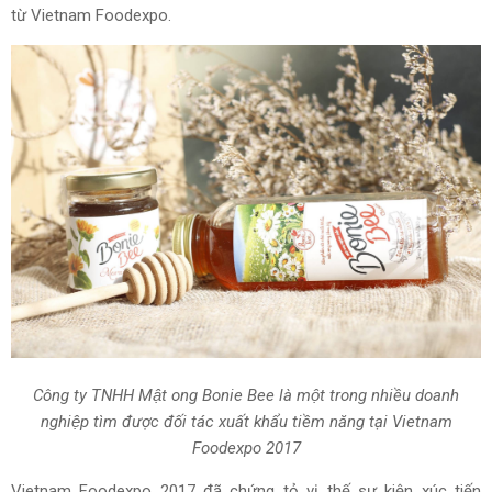
từ Vietnam Foodexpo.
Công ty TNHH Mật ong Bonie Bee là một trong nhiều doanh
nghiệp tìm được đối tác xuất khẩu tiềm năng tại Vietnam
Foodexpo 2017
Vietnam Foodexpo 2017 đã chứng tỏ vị thế sự kiện xúc tiến