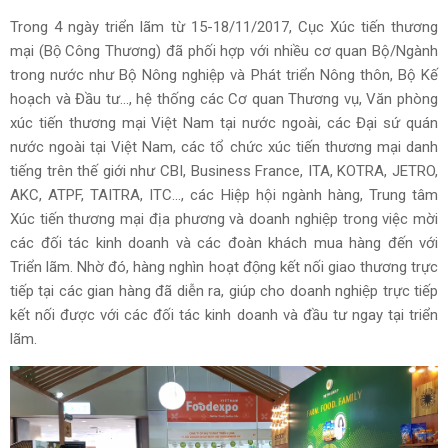
Trong 4 ngày triển lãm từ 15-18/11/2017, Cục Xúc tiến thương
mại (Bộ Công Thương) đã phối hợp với nhiều cơ quan
Bộ/Ngành
trong nước như Bộ Nông nghiệp và Phát triển Nông thôn, Bộ Kế
hoạch và Đầu tư..., hệ thống các Cơ quan Thương vụ, Văn phòng
xúc tiến thương mại Việt Nam tại nước ngoài, các Đại sứ quán
nước ngoài tại Việt Nam, các tổ chức xúc tiến thương mại danh
tiếng trên thế giới như CBI, Business France, ITA, KOTRA, JETRO,
AKC, ATPF, TAITRA, ITC..., các Hiệp hội ngành hàng, Trung tâm
Xúc tiến thương mại địa phương và doanh nghiệp trong việc mời
các đối tác kinh doanh và các đoàn khách mua hàng đến với
Triển lãm. Nhờ đó, hàng nghìn hoạt động kết nối giao thương trực
tiếp tại các gian hàng đã diễn ra, giúp cho doanh nghiệp trực tiếp
kết nối được với các đối tác kinh doanh và đầu tư ngay tại triển
lãm.