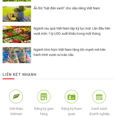
Ấn Độ “bật đèn xanh” cho sầu riêng Việt Nam
Ngành rau quả Việt Nam lập kỷ lục mới: Lần đầu tiên
vượt mốc 1 tỷ USD xuất khẩu trong một tháng
Ngành tôm hùm Việt Nam tăng tốc mạnh mẽ trên
hành trình vươn ra toàn cầu
LIÊN KẾT NHANH
Giới thiệu
Đăng ký gian
Đăng ký tham
Danh sách
Vietnam
hàng
quan
doanh nghiệp