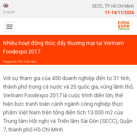
SECC, TP. Hồ Chí Minh
English
11-14/11/2026
Nhiều hoạt động thúc đẩy thương mại tại Vietnam
Foodexpo 2017
Trang chủ
»
Tin Triển lãm
Với sự tham gia của 450 doanh nghiệp đến từ 31 tỉnh,
thành phố trong cả nước và 20 quốc gia, vùng lãnh thổ,
Vietnam Foodexpo 2017 là cuộc trình diễn lớn, thể
hiện bức tranh toàn cảnh ngành công nghiệp thực
phẩm Việt Nam trên tổng diện tích 13.000 m2 của
Trung tâm Hội nghị và Triển lãm Sài Gòn (SECC), Quận
7, thành phố Hồ Chí Minh.