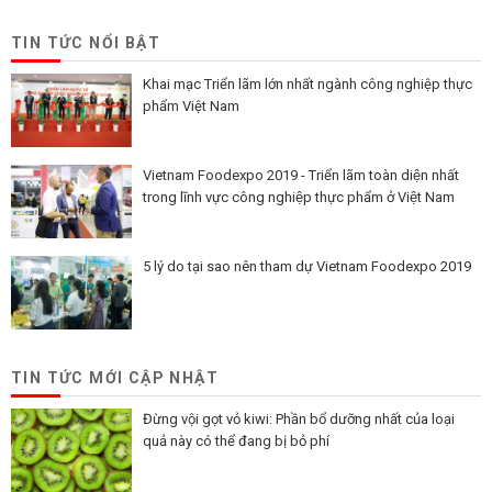
TIN TỨC NỔI BẬT
Khai mạc Triển lãm lớn nhất ngành công nghiệp thực
phẩm Việt Nam
Vietnam Foodexpo 2019 - Triển lãm toàn diện nhất
trong lĩnh vực công nghiệp thực phẩm ở Việt Nam
5 lý do tại sao nên tham dự Vietnam Foodexpo 2019
TIN TỨC MỚI CẬP NHẬT
Đừng vội gọt vỏ kiwi: Phần bổ dưỡng nhất của loại
quả này có thể đang bị bỏ phí