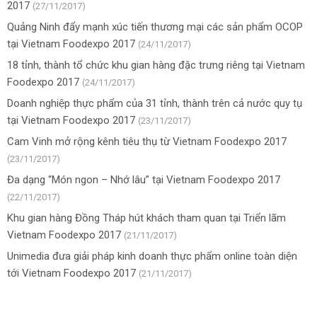
2017
(27/11/2017)
Quảng Ninh đẩy mạnh xúc tiến thương mại các sản phẩm OCOP
tại Vietnam Foodexpo 2017
(24/11/2017)
18 tỉnh, thành tổ chức khu gian hàng đặc trưng riêng tại Vietnam
Foodexpo 2017
(24/11/2017)
Doanh nghiệp thực phẩm của 31 tỉnh, thành trên cả nước quy tụ
tại Vietnam Foodexpo 2017
(23/11/2017)
Cam Vinh mở rộng kênh tiêu thụ từ Vietnam Foodexpo 2017
(23/11/2017)
Đa dạng “Món ngon – Nhớ lâu” tại Vietnam Foodexpo 2017
(22/11/2017)
Khu gian hàng Đồng Tháp hút khách tham quan tại Triển lãm
Vietnam Foodexpo 2017
(21/11/2017)
Unimedia đưa giải pháp kinh doanh thực phẩm online toàn diện
tới Vietnam Foodexpo 2017
(21/11/2017)