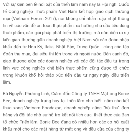
Với sự kiện bên lề nổi bật của triển lãm năm nay là Hội nghị Quốc
tế Công nghiệp Thực phẩm Việt Nam kết hợp giao dịch thương
mại (Vietnam Forum 2017), nơi không chỉ nhằm cập nhật thông
tin về các vấn đề an toàn thực phẩm, xu hướng nhu cầu tiêu dùng
thực phẩm, các giải pháp phát triển thị trường, mà còn diễn ra sự
kiện giao thương giữa doanh nghiệp Việt Nam với các đoàn nhập
khẩu đến từ Hoa Kỳ, Italia, Nhật Bản, Trung Quốc... cùng các tập
đoàn thu mua, đại siêu thị lớn trong và ngoài nước. Bên cạnh đó,
giao thương giữa các doanh nghiệp với các đối tác đầu tư trong
lĩnh vực công nghiệp chế biến thực phẩm cũng được tổ chức
trong khuôn khổ hội thảo xúc tiến đầu tư ngay ngày đầu triển
lãm.
Bà Nguyễn Phương Linh, Giám đốc Công ty TNHH Mật ong Bonie
Bee, doanh nghiệp trưng bày tại triển lãm cho biết, năm nào kết
thúc xong Vietnam Foodexpo, doanh nghiệp cũng “bội thu” đơn
hàng và đối tác nhờ sự hỗ trợ kết nối tích cực, thiết thực của Ban
tổ chức Triển lãm. Bonie Bee đang có nhiều hơn các cơ hội xuất
khẩu mới cho các mặt hàng từ mật ong và dầu dừa của công ty