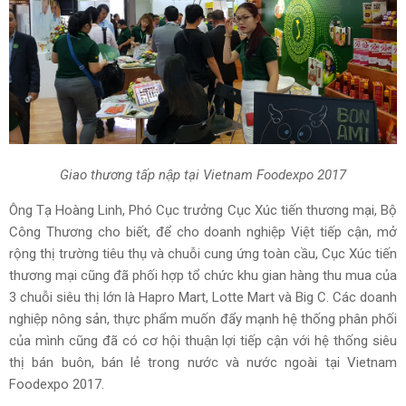
Giao thương tấp nập tại Vietnam Foodexpo 2017
Ông Tạ Hoàng Linh, Phó Cục trưởng Cục Xúc tiến thương mại, Bộ
Công Thương cho biết, để cho doanh nghiệp Việt tiếp cận, mở
rộng thị trường tiêu thụ và chuỗi cung ứng toàn cầu, Cục Xúc tiến
thương mại cũng đã phối hợp tổ chức khu gian hàng thu mua của
3 chuỗi siêu thị lớn là Hapro Mart, Lotte Mart và Big C. Các doanh
nghiệp nông sản, thực phẩm muốn đẩy mạnh hệ thống phân phối
của mình cũng đã có cơ hội thuận lợi tiếp cận với hệ thống siêu
thị bán buôn, bán lẻ trong nước và nước ngoài tại Vietnam
Foodexpo 2017.