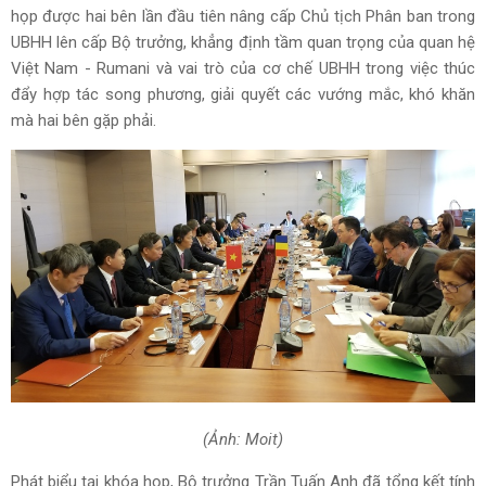
họp được hai bên lần đầu tiên nâng cấp Chủ tịch Phân ban trong
UBHH lên cấp Bộ trưởng, khẳng định tầm quan trọng của quan hệ
Việt Nam - Rumani và vai trò của cơ chế UBHH trong việc thúc
đẩy hợp tác song phương, giải quyết các vướng mắc, khó khăn
mà hai bên gặp phải.
(Ảnh: Moit)
Phát biểu tại khóa họp, Bộ trưởng Trần Tuấn Anh đã tổng kết tính