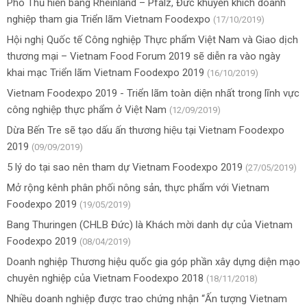
Phó Thủ hiến bang Rheinland – Pfalz, Đức khuyến khích doanh
nghiệp tham gia Triển lãm Vietnam Foodexpo
(17/10/2019)
Hội nghị Quốc tế Công nghiệp Thực phẩm Việt Nam và Giao dịch
thương mại – Vietnam Food Forum 2019 sẽ diễn ra vào ngày
khai mạc Triển lãm Vietnam Foodexpo 2019
(16/10/2019)
Vietnam Foodexpo 2019 - Triển lãm toàn diện nhất trong lĩnh vực
công nghiệp thực phẩm ở Việt Nam
(12/09/2019)
Dừa Bến Tre sẽ tạo dấu ấn thương hiệu tại Vietnam Foodexpo
2019
(09/09/2019)
5 lý do tại sao nên tham dự Vietnam Foodexpo 2019
(27/05/2019)
Mở rộng kênh phân phối nông sản, thực phẩm với Vietnam
Foodexpo 2019
(19/05/2019)
Bang Thuringen (CHLB Đức) là Khách mời danh dự của Vietnam
Foodexpo 2019
(08/04/2019)
Doanh nghiệp Thương hiệu quốc gia góp phần xây dựng diện mạo
chuyên nghiệp của Vietnam Foodexpo 2018
(18/11/2018)
Nhiều doanh nghiệp được trao chứng nhận “Ấn tượng Vietnam