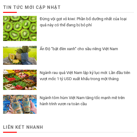
TIN TỨC MỚI CẬP NHẬT
Đừng vội gọt vỏ kiwi: Phần bổ dưỡng nhất của loại
quả này có thể đang bị bỏ phí
Ấn Độ “bật đèn xanh” cho sầu riêng Việt Nam
Ngành rau quả Việt Nam lập kỷ lục mới: Lần đầu tiên
vượt mốc 1 tỷ USD xuất khẩu trong một tháng
Ngành tôm hùm Việt Nam tăng tốc mạnh mẽ trên
hành trình vươn ra toàn cầu
LIÊN KẾT NHANH