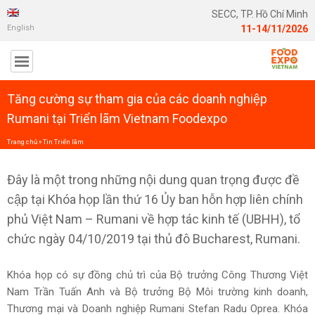
SECC, TP. Hồ Chí Minh
English
11-14/11/2026
Tăng cường sự tham gia của các doanh nghiệp
Rumani tại Triển lãm Vietnam Foodexpo
Trang chủ
»
Tin Triển lãm
Đây là một trong những nội dung quan trọng được đề
cập tại Khóa họp lần thứ 16 Ủy ban hỗn hợp liên chính
phủ Việt Nam – Rumani về hợp tác kinh tế (UBHH), tổ
chức ngày 04/10/2019 tại thủ đô Bucharest, Rumani.
Khóa họp có sự đồng chủ trì của Bộ trưởng Công Thương Việt
Nam Trần Tuấn Anh và Bộ trưởng Bộ Môi trường kinh doanh,
Thương mại và Doanh nghiệp Rumani Stefan Radu Oprea. Khóa