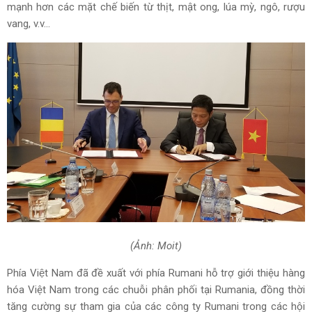
mạnh hơn các mặt chế biến từ thịt, mật ong, lúa mỳ, ngô, rượu
vang, v.v...
(Ảnh: Moit)
Phía Việt Nam đã đề xuất với phía Rumani hỗ trợ giới thiệu hàng
hóa Việt Nam trong các chuỗi phân phối tại Rumania, đồng thời
tăng cường sự tham gia của các công ty Rumani trong các hội