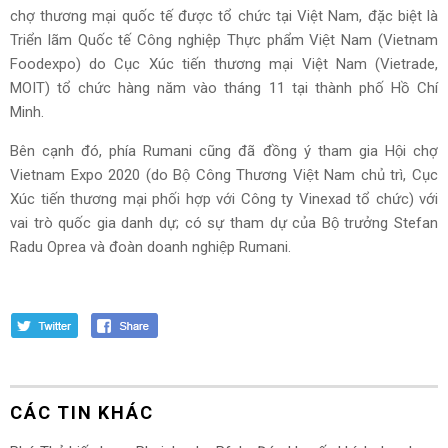
chợ thương mại quốc tế được tổ chức tại Việt Nam, đặc biệt là
Triển lãm Quốc tế Công nghiệp Thực phẩm Việt Nam (Vietnam
Foodexpo) do Cục Xúc tiến thương mại Việt Nam (Vietrade,
MOIT) tổ chức hàng năm vào tháng 11 tại thành phố Hồ Chí
Minh.
Bên cạnh đó, phía Rumani cũng đã đồng ý tham gia Hội chợ
Vietnam Expo 2020 (do Bộ Công Thương Việt Nam chủ trì, Cục
Xúc tiến thương mại phối hợp với Công ty Vinexad tổ chức) với
vai trò quốc gia danh dự; có sự tham dự của Bộ trưởng Stefan
Radu Oprea và đoàn doanh nghiệp Rumani.
CÁC TIN KHÁC