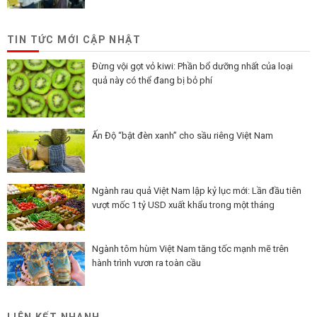
TIN TỨC MỚI CẬP NHẬT
Đừng vội gọt vỏ kiwi: Phần bổ dưỡng nhất của loại
quả này có thể đang bị bỏ phí
Ấn Độ “bật đèn xanh” cho sầu riêng Việt Nam
Ngành rau quả Việt Nam lập kỷ lục mới: Lần đầu tiên
vượt mốc 1 tỷ USD xuất khẩu trong một tháng
Ngành tôm hùm Việt Nam tăng tốc mạnh mẽ trên
hành trình vươn ra toàn cầu