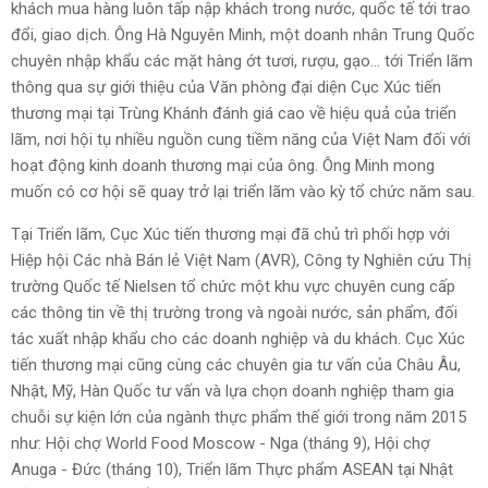
khách mua hàng luôn tấp nập khách trong nước, quốc tế tới trao
đổi, giao dịch. Ông Hà Nguyên Minh, một doanh nhân Trung Quốc
chuyên nhập khẩu các mặt hàng ớt tươi, rượu, gạo… tới Triển lãm
thông qua sự giới thiệu của Văn phòng đại diện Cục Xúc tiến
thương mại tại Trùng Khánh đánh giá cao về hiệu quả của triển
lãm, nơi hội tụ nhiều nguồn cung tiềm năng của Việt Nam đối với
hoạt động kinh doanh thương mại của ông. Ông Minh mong
muốn có cơ hội sẽ quay trở lại triển lãm vào kỳ tổ chức năm sau.
Tại Triển lãm, Cục Xúc tiến thương mại đã chủ trì phối hợp với
Hiệp hội Các nhà Bán lẻ Việt Nam (AVR), Công ty Nghiên cứu Thị
trường Quốc tế Nielsen tổ chức một khu vực chuyên cung cấp
các thông tin về thị trường trong và ngoài nước, sản phẩm, đối
tác xuất nhập khẩu cho các doanh nghiệp và du khách. Cục Xúc
tiến thương mại cũng cùng các chuyên gia tư vấn của Châu Âu,
Nhật, Mỹ, Hàn Quốc tư vấn và lựa chọn doanh nghiệp tham gia
chuỗi sự kiện lớn của ngành thực phẩm thế giới trong năm 2015
như: Hội chợ World Food Moscow - Nga (tháng 9), Hội chợ
Anuga - Đức (tháng 10), Triển lãm Thực phẩm ASEAN tại Nhật