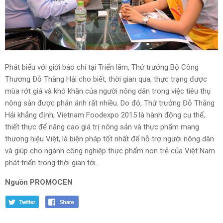
Phát biểu với giới báo chí tại Triển lãm, Thứ trưởng Bộ Công
Thương Đỗ Thắng Hải cho biết, thời gian qua, thực trạng được
mùa rớt giá và khó khăn của người nông dân trong việc tiêu thụ
nông sản được phản ánh rất nhiều. Do đó, Thứ trưởng Đỗ Thắng
Hải khẳng định, Vietnam Foodexpo 2015 là hành động cụ thể,
thiết thực để nâng cao giá trị nông sản và thực phẩm mang
thương hiệu Việt, là biện pháp tốt nhất để hỗ trợ người nông dân
và giúp cho ngành công nghiệp thực phẩm non trẻ của Việt Nam
phát triển trong thời gian tới.
Nguồn PROMOCEN