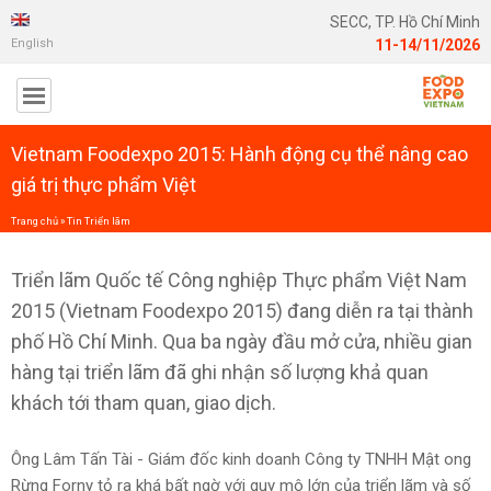
SECC, TP. Hồ Chí Minh
English
11-14/11/2026
Vietnam Foodexpo 2015: Hành động cụ thể nâng cao
giá trị thực phẩm Việt
Trang chủ
»
Tin Triển lãm
Triển lãm Quốc tế Công nghiệp Thực phẩm Việt Nam
2015 (Vietnam Foodexpo 2015) đang diễn ra tại thành
phố Hồ Chí Minh. Qua ba ngày đầu mở cửa, nhiều gian
hàng tại triển lãm đã ghi nhận số lượng khả quan
khách tới tham quan, giao dịch.
Ông Lâm Tấn Tài - Giám đốc kinh doanh Công ty TNHH Mật ong
Rừng Forny tỏ ra khá bất ngờ với quy mô lớn của triển lãm và số