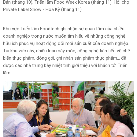
Bản (tháng 10), Triển lãm Food Week Korea (tháng 11), Hội chợ
Private Label Show - Hoa Kỳ (tháng 11).
Khu vực Triển lãm Foodtech ghi nhận sự quan tâm của nhiều
doanh nghiệp trong nước muốn tìm hiểu về những công nghệ
hữu ích phục vụ hoạt động đổi mới sản xuất của doanh nghiệp.
Tại khu vực này, nhiều loại máy móc, công nghệ tiên tiến về chế
biến thực phẩm, đóng gói, ghi nhãn sản phẩm thực phẩm... đã
được các nhà trưng bày nhiệt tình giới thiệu với khách tới Triển
lãm.