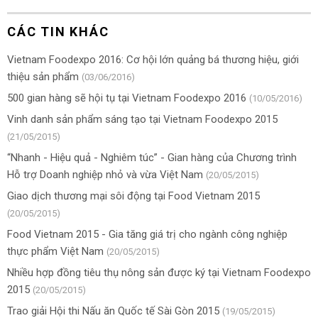
CÁC TIN KHÁC
Vietnam Foodexpo 2016: Cơ hội lớn quảng bá thương hiệu, giới
thiệu sản phẩm
(03/06/2016)
500 gian hàng sẽ hội tụ tại Vietnam Foodexpo 2016
(10/05/2016)
Vinh danh sản phẩm sáng tạo tại Vietnam Foodexpo 2015
(21/05/2015)
“Nhanh - Hiệu quả - Nghiêm túc” - Gian hàng của Chương trình
Hỗ trợ Doanh nghiệp nhỏ và vừa Việt Nam
(20/05/2015)
Giao dịch thương mại sôi động tại Food Vietnam 2015
(20/05/2015)
Food Vietnam 2015 - Gia tăng giá trị cho ngành công nghiệp
thực phẩm Việt Nam
(20/05/2015)
Nhiều hợp đồng tiêu thụ nông sản được ký tại Vietnam Foodexpo
2015
(20/05/2015)
Trao giải Hội thi Nấu ăn Quốc tế Sài Gòn 2015
(19/05/2015)