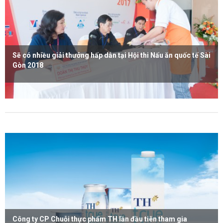
Sẽ có nhiều giải thưởng hấp dẫn tại Hội thi Nấu ăn quốc tế Sài
Gòn 2018
Xem thêm
Công ty CP Chuỗi thực phẩm TH lần đầu tiên tham gia