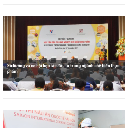
Xu hướng và cơ hội hợp tác đầu tư trong ngành chế biến thực
phẩm
Xem thêm