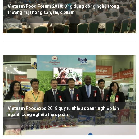
Vietnam Food Forum 2018: Ứng dụng công nghệ trong
thương mại nông sản, thực phẩm
Xem thêm
Vietnam Foodexpo 2018 quy tụ nhiều doanh nghiệp lớn
ngành công nghiệp thực phẩm
Xem thêm