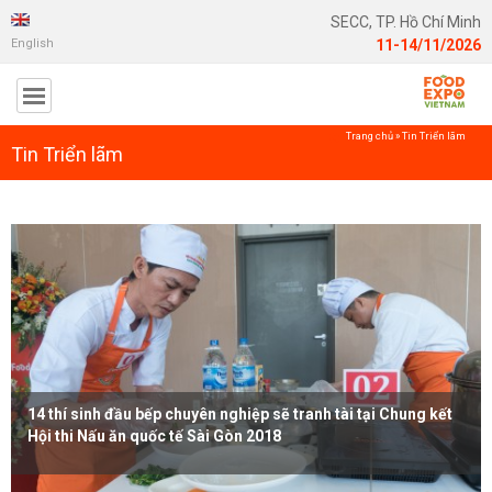
SECC, TP. Hồ Chí Minh
English
11-14/11/2026
Trang chủ
»
Tin Triển lãm
Tin Triển lãm
14 thí sinh đầu bếp chuyên nghiệp sẽ tranh tài tại Chung kết
Hội thi Nấu ăn quốc tế Sài Gòn 2018