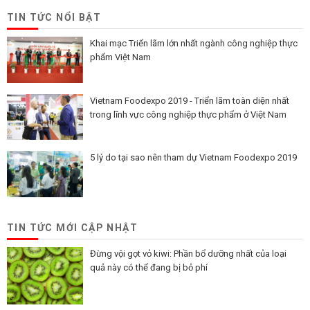
TIN TỨC NỔI BẬT
Khai mạc Triển lãm lớn nhất ngành công nghiệp thực
phẩm Việt Nam
Vietnam Foodexpo 2019 - Triển lãm toàn diện nhất
trong lĩnh vực công nghiệp thực phẩm ở Việt Nam
5 lý do tại sao nên tham dự Vietnam Foodexpo 2019
TIN TỨC MỚI CẬP NHẬT
Đừng vội gọt vỏ kiwi: Phần bổ dưỡng nhất của loại
quả này có thể đang bị bỏ phí