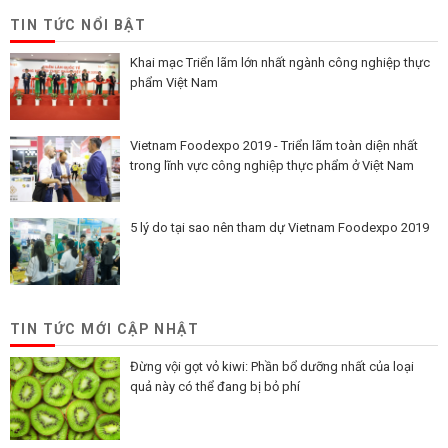
TIN TỨC NỔI BẬT
Khai mạc Triển lãm lớn nhất ngành công nghiệp thực
phẩm Việt Nam
Vietnam Foodexpo 2019 - Triển lãm toàn diện nhất
trong lĩnh vực công nghiệp thực phẩm ở Việt Nam
5 lý do tại sao nên tham dự Vietnam Foodexpo 2019
TIN TỨC MỚI CẬP NHẬT
Đừng vội gọt vỏ kiwi: Phần bổ dưỡng nhất của loại
quả này có thể đang bị bỏ phí