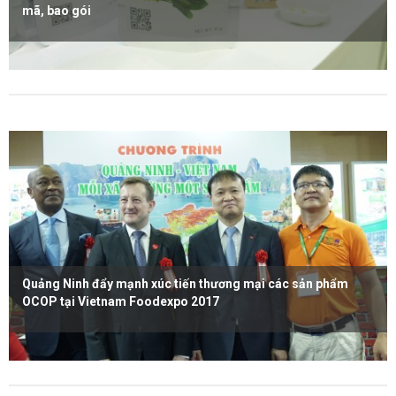
mã, bao gói
Xem thêm
Quảng Ninh đẩy mạnh xúc tiến thương mại các sản phẩm
OCOP tại Vietnam Foodexpo 2017
Xem thêm