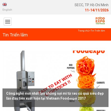
SECC, TP. Hồ Chí Minh
English
11-14/11/2026
Trang chủ
»
Tin Triển lãm
Tin Triển lãm
Công nghệ mới nhất tạo những sợi mì từ rau củ quả siêu đẹp
lần đầu tiên xuất hiện tại Vietnam Foodexpo 2017