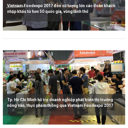
Vietnam Foodexpo 2017 đón số lượng lớn các đoàn khách
nhập khẩu từ hơn 50 quốc gia, vùng lãnh thổ
Xem thêm
Tp. Hồ Chí Minh hỗ trợ doanh nghiệp phát triển thị trường
nông sản, thực phẩm thông qua Vietnam Foodexpo 2017
Xem thêm