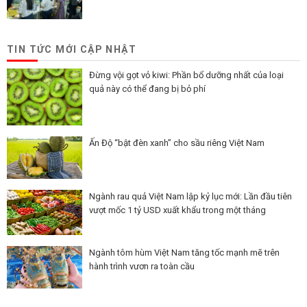
TIN TỨC MỚI CẬP NHẬT
Đừng vội gọt vỏ kiwi: Phần bổ dưỡng nhất của loại
quả này có thể đang bị bỏ phí
Ấn Độ “bật đèn xanh” cho sầu riêng Việt Nam
Ngành rau quả Việt Nam lập kỷ lục mới: Lần đầu tiên
vượt mốc 1 tỷ USD xuất khẩu trong một tháng
Ngành tôm hùm Việt Nam tăng tốc mạnh mẽ trên
hành trình vươn ra toàn cầu