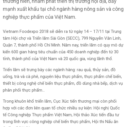
thường niên, nhằm phát triển thị trường nội địa, đẩy
mạnh xuất khẩu tại chỗ ngành hàng nông sản và công
nghiệp thực phẩm của Việt Nam.
Vietnam Foodexpo 2018 sẽ diễn ra từ ngày 14 – 17/11 tại Trung
tâm Hội chợ và Triển lãm Sài Gòn (SECC), 799 Nguyễn Văn Linh,
Quận 7, thành phố Hồ Chí Minh. Năm nay, triển lãm có quy mô dự
kiến 600 gian hàng tiêu chuẩn của 450 doanh nghiệp đến từ 30
tỉnh, thành phố của Việt Nam và 20 quốc gia, vùng lãnh thổ.
Triển lãm sẽ trưng bày các ngành hàng: rau quả, thủy sản, đồ
uống, trà và cà phê, nguyên liệu thực phẩm, thực phẩm chế biến,
thiết bị công nghệ chế biến thực phẩm, đồ dùng nhà bếp, dịch vụ
phân phối thực phẩm…
Trong khuôn khổ triển lãm, Cục Xúc tiến thương mại còn phối
hợp với các đơn liên quan tổ chức nhiều sự kiện: Hội nghị Quốc
tế Công nghiệp Thực phẩm Việt Nam, Hội thảo Xúc tiến đầu tư
trong lĩnh vực công nghiệp chế biến thực phẩm, Hội thi Nấu ăn