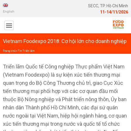
SECC, TP. Hồ Chí Minh
English
11-14/11/2026
Vietnam Foodexpo 2018: Cơ hội lớn cho doanh nghiệp
Trang chủ
»
Tin Triển lãm
Triển lãm Quốc tế Công nghiệp Thực phẩm Việt Nam
(Vietnam Foodexpo) là sự kiện xúc tiến thương mại
quan trọng do Bộ Công Thương chủ trì, giao Cục Xúc
tiến thương mại phối hợp với các cơ quan đầu mối
thuộc Bộ Nông nghiệp và Phát triển nông thôn, Ủy ban
nhân dân Thành phố Hồ Chí Minh, các đại sứ quán
nước ngoài tại Việt Nam, hiệp hội ngành hàng, cơ quan
xúc tiến thương mại trong nước và quốc tế tổ chức