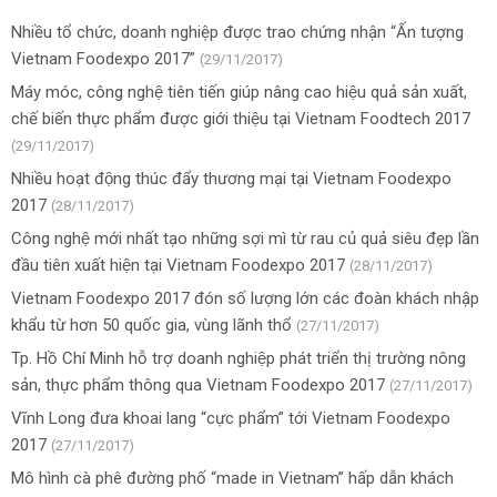
Nhiều tổ chức, doanh nghiệp được trao chứng nhận “Ấn tượng
Vietnam Foodexpo 2017”
(29/11/2017)
Máy móc, công nghệ tiên tiến giúp nâng cao hiệu quả sản xuất,
chế biến thực phẩm được giới thiệu tại Vietnam Foodtech 2017
(29/11/2017)
Nhiều hoạt động thúc đẩy thương mại tại Vietnam Foodexpo
2017
(28/11/2017)
Công nghệ mới nhất tạo những sợi mì từ rau củ quả siêu đẹp lần
đầu tiên xuất hiện tại Vietnam Foodexpo 2017
(28/11/2017)
Vietnam Foodexpo 2017 đón số lượng lớn các đoàn khách nhập
khẩu từ hơn 50 quốc gia, vùng lãnh thổ
(27/11/2017)
Tp. Hồ Chí Minh hỗ trợ doanh nghiệp phát triển thị trường nông
sản, thực phẩm thông qua Vietnam Foodexpo 2017
(27/11/2017)
Vĩnh Long đưa khoai lang “cực phẩm” tới Vietnam Foodexpo
2017
(27/11/2017)
Mô hình cà phê đường phố “made in Vietnam” hấp dẫn khách