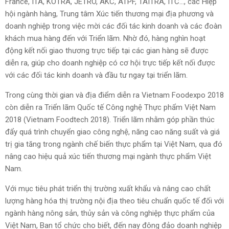
France, ITA, KOTRA, JETRO, AKC, ATPF, TAITRA, ITC..., các Hiệp
hội ngành hàng, Trung tâm Xúc tiến thương mại địa phương và
doanh nghiệp trong việc mời các đối tác kinh doanh và các đoàn
khách mua hàng đến với Triển lãm. Nhờ đó, hàng nghìn hoạt
động kết nối giao thương trực tiếp tại các gian hàng sẽ được
diễn ra, giúp cho doanh nghiệp có cơ hội trực tiếp kết nối được
với các đối tác kinh doanh và đầu tư ngay tại triển lãm.
Trong cùng thời gian và địa điểm diễn ra Vietnam Foodexpo 2018
còn diễn ra Triển lãm Quốc tế Công nghệ Thực phẩm Việt Nam
2018 (Vietnam Foodtech 2018). Triển lãm nhằm góp phần thúc
đẩy quá trình chuyển giao công nghệ, năng cao năng suất và giá
trị gia tăng trong ngành chế biến thực phẩm tại Việt Nam, qua đó
nâng cao hiệu quả xúc tiến thương mại ngành thực phẩm Việt
Nam.
Với mục tiêu phát triển thị trường xuất khẩu và nâng cao chất
lượng hàng hóa thị trường nội địa theo tiêu chuẩn quốc tế đối với
ngành hàng nông sản, thủy sản và công nghiệp thực phẩm của
Việt Nam, Ban tổ chức cho biết, đến nay đông đảo doanh nghiệp