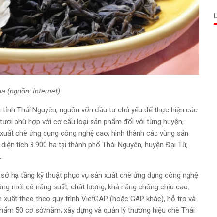
̣a (nguồn: Internet)
 tỉnh Thái Nguyên, nguồn vốn đầu tư chủ yếu để thực hiện các
tươi phù hợp với cơ cấu loại sản phẩm đối với từng huyện,
n xuất chè ứng dụng công nghệ cao; hình thành các vùng sản
diện tích 3.900 ha tại thành phố Thái Nguyên, huyện Đại Từ,
.
 sở hạ tầng kỹ thuật phục vụ sản xuất chè ứng dụng công nghệ
iống mới có năng suất, chất lượng, khả năng chống chịu cao.
 xuất theo theo quy trình VietGAP (hoặc GAP khác), hỗ trợ và
hẩm 50 cơ sở/năm; xây dựng và quản lý thương hiệu chè Thái