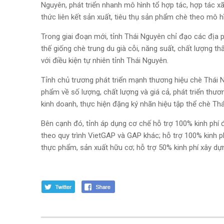
Nguyên, phát triển nhanh mô hình tổ hợp tác, hợp tác xã 
thức liên kết sản xuất, tiêu thụ sản phẩm chè theo mô hìn
Trong giai đoạn mới, tỉnh Thái Nguyên chỉ đạo các địa
thế giống chè trung du già cỗi, năng suất, chất lượng t
với điều kiện tự nhiên tỉnh Thái Nguyên.
Tỉnh chủ trương phát triển mạnh thương hiệu chè Thái N
phẩm về số lượng, chất lượng và giá cả, phát triển thư
kinh doanh, thực hiện đặng ký nhãn hiệu tập thể chè Th
Bên cạnh đó, tỉnh áp dụng cơ chế hỗ trợ 100% kinh phí 
theo quy trình VietGAP và GAP khác; hỗ trợ 100% kinh 
thực phẩm, sản xuất hữu cơ; hỗ trợ 50% kinh phí xây d