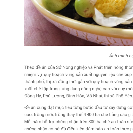
Ảnh minh ho
Theo đề án của Sở Nông nghiệp và Phát triển nông thôn
nhiệm vụ: quy hoạch vùng sản xuất nguyên liệu chè búp 
thành phố, thị xã đồng thời gắn với quy hoạch vùng sả
xuất chè tập trung, ứng dụng công nghệ cao với quy mô 
Đồng Hỷ, Phú Lương, Định Hóa, Võ Nhai, thị xã Phổ Yên..
Đề án cũng đặt mục tiêu từng bước đầu tư xây dựng cơ
cao; trồng mới, trồng thay thế 4.400 ha chè bằng các g
Mỗi năm hỗ trợ chứng nhận trên 300 ha chè an toàn sản
chứng nhận cơ sở đủ điều kiện đảm bảo an toàn thực p