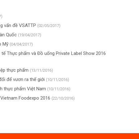
7)
ong vấn đề VSATTP
(02/05/2017)
Hàn Quốc
(19/04/2017)
o Mỹ
(04/04/2017)
 tế Thực phẩm và Đồ uống Private Label Show 2016
hiệp thực phẩm
(13/11/2016)
ổi để vươn ra thế giới
(10/11/2016)
nh thực phẩm Việt Nam
(10/11/2016)
ại Vietnam Foodexpo 2016
(22/10/2016)