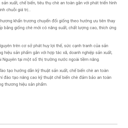
sản xuất, chế biến, tiêu thụ chè an toàn gắn với phát triển hình
h chuỗi giá trị...
 phương khẩn trương chuyển đổi giống theo hướng ưu tiên thay
hấp bằng giống chè mới có năng suất, chất lượng cao, thích ứng
guyên trên cơ sở phát huy lợi thế, sức cạnh tranh của sản
ơng hiệu sản phẩm gắn với hợp tác xã, doanh nghiệp sản xuất,
ái Nguyên tại một số thị trường nước ngoài tiềm năng.
đào tạo hướng dẫn kỹ thuật sản xuất, chế biến chè an toàn
phí đào tạo nâng cao kỹ thuật chế biến chè đảm bảo an toàn
ựng thương hiệu sản phẩm.