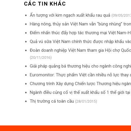
CÁC TIN KHÁC
Ấn tượng với kim ngạch xuất khẩu rau quả
(09/05/201
Hàng nông, thủy sản Việt Nam vẫn “bùng nhùng” tr
Điểm nhấn thúc đẩy hợp tác thương mại Việt Nam-
Quả vú sữa Việt Nam chính thức được nhập khẩu và
Đoàn doanh nghiệp Việt Nam tham gia Hội chợ Quốc
(20/11/2016)
Giải pháp quảng bá thương hiệu cho ngành công ng
Euromonitor: Thực phẩm Việt cần nhiều nỗ lực thay đ
Chương trình Xây dựng Chiến lược Thương hiệu ngà
Ngành điều củng cố vị thế xuất khẩu số 1 thế giới t
Thị trường cá toàn cầu
(28/01/2015)