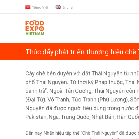
Tiếng Việt
English
Thúc đẩy phát triển thương hiệu chè
Cây chè bén duyên với đất Thái Nguyên từ nh
phố Thái Nguyên. Từ thời kỳ Pháp thuộc, Thái
danh trà”. Ngoài Tân Cương, Thái Nguyên còn 
(Đại Từ), Vô Tranh, Tức Tranh (Phú Lương), S
Nguyên đã được người tiêu dùng trong nước đó
Pakistan, Nga, Trung Quốc, Nhật Bản, Hàn Quốc
Đến nay, Nhãn hiệu tập thể “Chè Thái Nguyên” đã được 