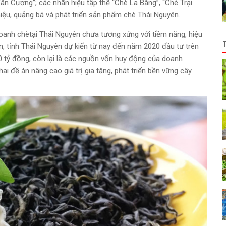
Tân Cương”; các nhãn hiệu tập thể “Chè La Bằng”, “Chè Trại
hiệu, quảng bá và phát triển sản phẩm chè Thái Nguyên.
h doanh chètại Thái Nguyên chưa tương xứng với tiềm năng, hiệu
n, tỉnh Thái Nguyên dự kiến từ nay đến năm 2020 đầu tư trên
 tỷ đồng, còn lại là các nguồn vốn huy động của doanh
ai đề án nâng cao giá trị gia tăng, phát triển bền vững cây