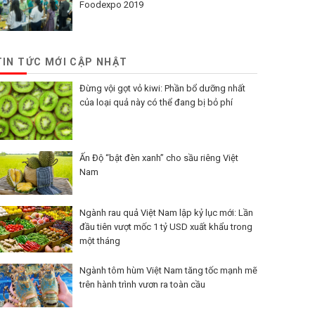
Foodexpo 2019
TIN TỨC MỚI CẬP NHẬT
Đừng vội gọt vỏ kiwi: Phần bổ dưỡng nhất
của loại quả này có thể đang bị bỏ phí
Ấn Độ “bật đèn xanh” cho sầu riêng Việt
Nam
Ngành rau quả Việt Nam lập kỷ lục mới: Lần
đầu tiên vượt mốc 1 tỷ USD xuất khẩu trong
một tháng
Ngành tôm hùm Việt Nam tăng tốc mạnh mẽ
trên hành trình vươn ra toàn cầu