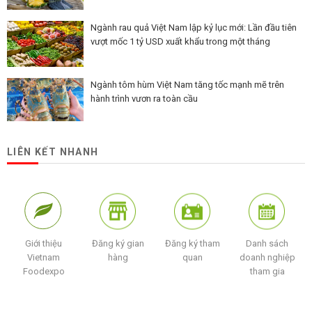
Ngành rau quả Việt Nam lập kỷ lục mới: Lần đầu tiên
vượt mốc 1 tỷ USD xuất khẩu trong một tháng
Ngành tôm hùm Việt Nam tăng tốc mạnh mẽ trên
hành trình vươn ra toàn cầu
LIÊN KẾT NHANH
Giới thiệu
Đăng ký gian
Đăng ký tham
Danh sách
Vietnam
hàng
quan
doanh nghiệp
Foodexpo
tham gia