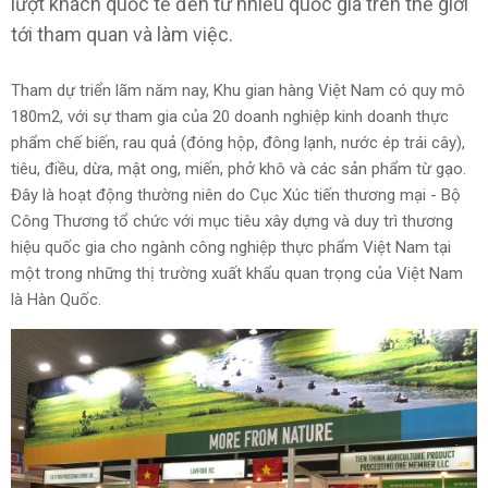
lượt khách quốc tế đến từ nhiều quốc gia trên thế giới
tới tham quan và làm việc.
Tham dự triển lãm năm nay, Khu gian hàng Việt Nam có quy mô
180m2, với sự tham gia của 20 doanh nghiệp kinh doanh thực
phẩm chế biến, rau quả (đóng hộp, đông lạnh, nước ép trái cây),
tiêu, điều, dừa, mật ong, miến, phở khô và các sản phẩm từ gạo.
Đây là hoạt động thường niên do Cục Xúc tiến thương mại - Bộ
Công Thương tổ chức với mục tiêu xây dựng và duy trì thương
hiệu quốc gia cho ngành công nghiệp thực phẩm Việt Nam tại
một trong những thị trường xuất khẩu quan trọng của Việt Nam
là Hàn Quốc.