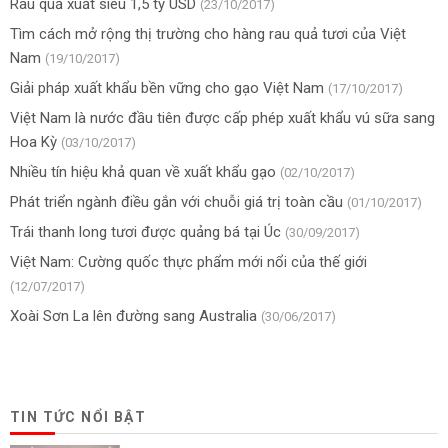
Rau quả xuất siêu 1,5 tỷ USD
(23/10/2017)
Tìm cách mở rộng thị trường cho hàng rau quả tươi của Việt
Nam
(19/10/2017)
Giải pháp xuất khẩu bền vững cho gạo Việt Nam
(17/10/2017)
Việt Nam là nước đầu tiên được cấp phép xuất khẩu vú sữa sang
Hoa Kỳ
(03/10/2017)
Nhiều tín hiệu khả quan về xuất khẩu gạo
(02/10/2017)
Phát triển ngành điều gắn với chuỗi giá trị toàn cầu
(01/10/2017)
Trái thanh long tươi được quảng bá tại Úc
(30/09/2017)
Việt Nam: Cường quốc thực phẩm mới nổi của thế giới
(12/07/2017)
Xoài Sơn La lên đường sang Australia
(30/06/2017)
TIN TỨC NỔI BẬT