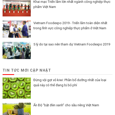
Khai mạc Triển lãm lớn nhất ngành công nghiệp thực
phẩm Việt Nam
Vietnam Foodexpo 2019 - Triển lãm toàn diện nhất
trong lĩnh vực công nghiệp thực phẩm ở Việt Nam
5 lý do tại sao nên tham dự Vietnam Foodexpo 2019
TIN TỨC MỚI CẬP NHẬT
Đừng vội gọt vỏ kiwi: Phần bổ dưỡng nhất của loại
quả này có thể đang bị bỏ phí
Ấn Độ “bật đèn xanh” cho sầu riêng Việt Nam