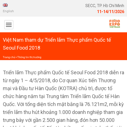
SECC, TP. Hồ Chí Minh
English
11-14/11/2026
Việt Nam tham dự Triển lãm Thực phẩm Quốc tế
Seoul Food 2018
Trang chủ
»
Thông tin thị trường
Triển lãm Thực phẩm Quốc tế Seoul Food 2018 diễn ra
từ ngày 1 – 4/5/2018, do Cơ quan Xúc tiến Thương
mại và Đầu tư Hàn Quốc (KOTRA) chủ trì, được tổ
chức hàng năm tại Trung tâm Triển lãm Quốc tế Hàn
Quốc. Với tổng diện tích mặt bằng là 76.121m2, mỗi kỳ
triển lãm thu hút khoảng 1.000 doanh nghiệp tham gia
trưng bày với gần 2.500 gian hàng, đón hơn 50.000